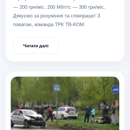
— 200 грн/міс. 200 Мбіт/с — 300 грн/міс.
Дякуємо за розуміння та співпрацю! З
повагою, команда ТРК ТВ-КОМ.
Читати далі