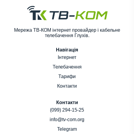
Мережа ТВ-КОМ інтернет провайдер і кабельне
телебачення Глухів.
Навігація
Інтернет
Телебачення
Тарифи
Контакти
Контакти
(099) 294-15-25
info@tv-com.org
Telegram