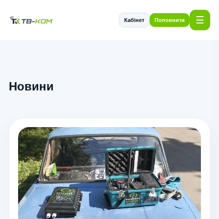
☰
Кабінет
Поповнити
Новини