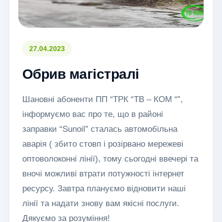
27.04.2023
Обрив магістралі
Шановні абоненти ПП “ТРК “ТВ – КОМ “”,
інформуємо вас про те, що в районі
заправки “Sunoil” сталась автомобільна
аварія ( збито стовп і розірвано мережеві
оптоволоконні лінії), тому сьогодні ввечері та
вночі можливі втрати потужності інтернет
ресурсу. Завтра плануємо відновити наші
лінії та надати знову вам якісні послуги.
Дякуємо за розуміння!