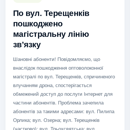
По вул. Терещенків
пошкоджено
магістральну лінію
зв’язку
Шановні абоненти! Повідомляємо, що
внаслідок пошкодження оптоволоконної
магістралі по вул. Терещенків, спричиненого
влучанням дрона, спостерігається
обмежений доступ до послуги Інтернет для
частини абонентів. Проблема зачепила
абонентів за такими адресами: вул. Пилипа
Орлика; вул. Озерна; вул. Терещенків
(частково); вул. Трьохсвятська; вул.