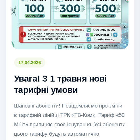
17.04.2026
Увага! З 1 травня нові
тарифні умови
Шановні абоненти! Повідомляємо про зміни
в тарифній лінійці ТРК «ТВ-Ком». Тариф «50
Мбіт» припиняє своє існування. Усі абоненти
цього тарифу будуть автоматично