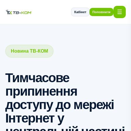
☰
Кабінет
Поповнити
Новина ТВ-КОМ
Тимчасове
припинення
доступу до мережі
Інтернет у