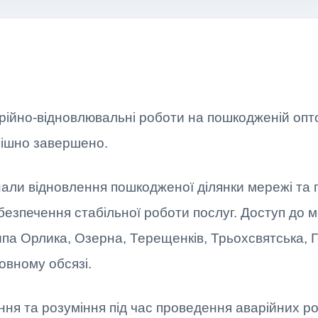
ійно-відновлювальні роботи на пошкодженій опто
пішно завершено.
нали відновлення пошкодженої ділянки мережі та 
абезпечення стабільної роботи послуг. Доступ до 
ипа Орлика, Озерна, Терещенків, Трьохсвятська, 
овному обсязі.
ння та розуміння під час проведення аварійних ро