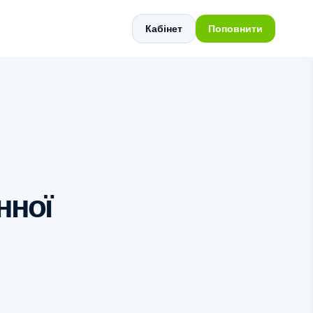
Кабінет
Поповнити
нної