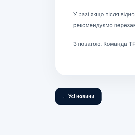
У разі якщо після від
рекомендуємо перезав
З повагою, Команда 
← Усі новини