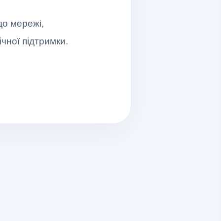
до мережі,
чної підтримки.