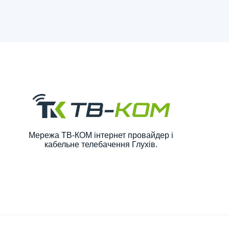
Мережа ТВ-КОМ інтернет провайдер і
кабельне телебачення Глухів.