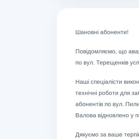
Шановні абоненти!
Повідомляємо, що авар
по вул. Терещенків ус
Наші спеціалісти вико
технічні роботи для з
абонентів по вул. Пил
Валова відновлено у п
Дякуємо за ваше терпі