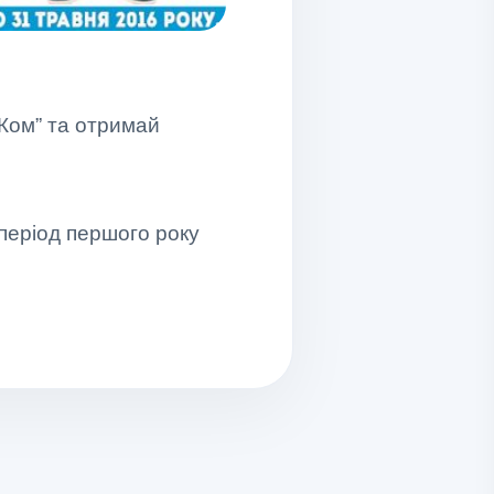
-Ком” та отримай
 період першого року