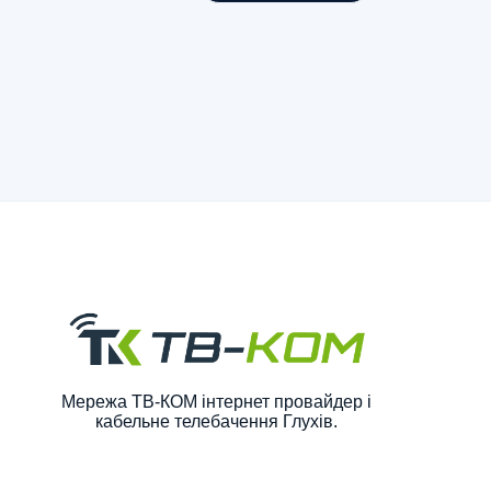
Мережа ТВ-КОМ інтернет провайдер і
кабельне телебачення Глухів.