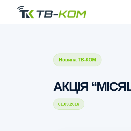
Новина ТВ-КОМ
АКЦІЯ “МІСЯ
01.03.2016