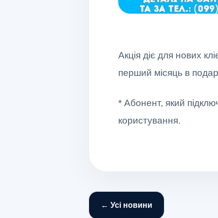
Акція діє для нових кл
перший місяць в подар
* Абонент, який підклю
користування.
← Усі новини