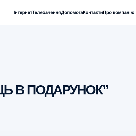
Інтернет
Телебачення
Допомога
Контакти
Про компанію
ЦЬ В ПОДАРУНОК”