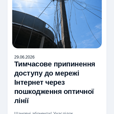
29.06.2026
Тимчасове припинення
доступу до мережі
Інтернет через
пошкодження оптичної
лінії
Шановні абоненти! Унаслідок