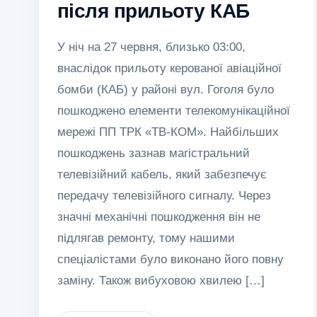
після прильоту КАБ
У ніч на 27 червня, близько 03:00,
внаслідок прильоту керованої авіаційної
бомби (КАБ) у районі вул. Гоголя було
пошкоджено елементи телекомунікаційної
мережі ПП ТРК «ТВ-КОМ». Найбільших
пошкоджень зазнав магістральний
телевізійний кабель, який забезпечує
передачу телевізійного сигналу. Через
значні механічні пошкодження він не
підлягав ремонту, тому нашими
спеціалістами було виконано його повну
заміну. Також вибуховою хвилею […]