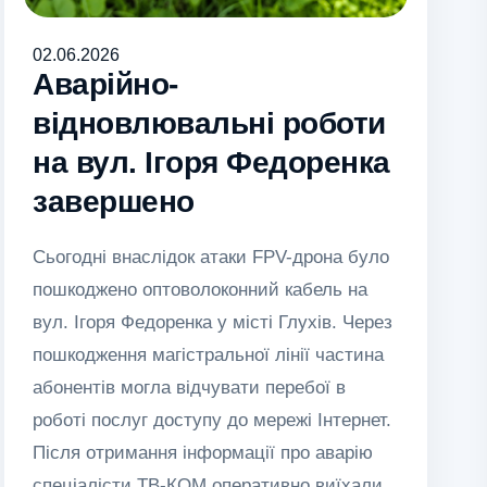
02.06.2026
Аварійно-
відновлювальні роботи
на вул. Ігоря Федоренка
завершено
Сьогодні внаслідок атаки FPV-дрона було
пошкоджено оптоволоконний кабель на
вул. Ігоря Федоренка у місті Глухів. Через
пошкодження магістральної лінії частина
абонентів могла відчувати перебої в
роботі послуг доступу до мережі Інтернет.
Після отримання інформації про аварію
спеціалісти ТВ-КОМ оперативно виїхали