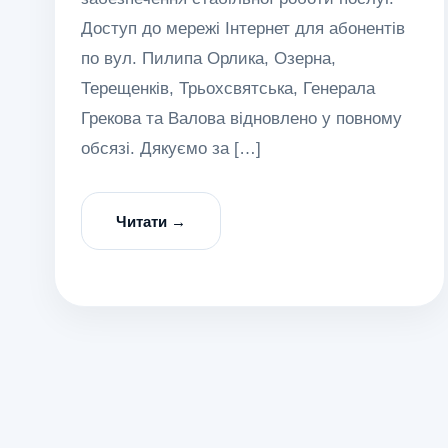
Доступ до мережі Інтернет для абонентів
по вул. Пилипа Орлика, Озерна,
Терещенків, Трьохсвятська, Генерала
Грекова та Валова відновлено у повному
обсязі. Дякуємо за […]
Читати →
Пагінація
записів