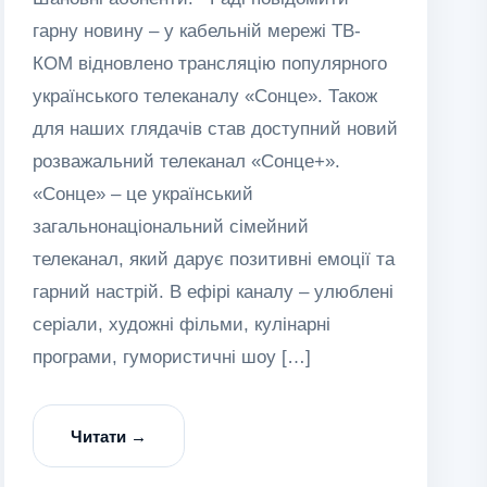
гарну новину – у кабельній мережі ТВ-
КОМ відновлено трансляцію популярного
українського телеканалу «Сонце». Також
для наших глядачів став доступний новий
розважальний телеканал «Сонце+».
«Сонце» – це український
загальнонаціональний сімейний
телеканал, який дарує позитивні емоції та
гарний настрій. В ефірі каналу – улюблені
серіали, художні фільми, кулінарні
програми, гумористичні шоу […]
Читати →