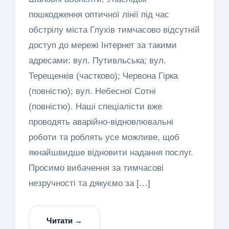
пошкодження оптичної лінії під час
обстрілу міста Глухів тимчасово відсутній
доступ до мережі Інтернет за такими
адресами: вул. Путивльська; вул.
Терещенків (частково); Червона Гірка
(повністю); вул. Небесної Сотні
(повністю). Наші спеціалісти вже
проводять аварійно-відновлювальні
роботи та роблять усе можливе, щоб
якнайшвидше відновити надання послуг.
Просимо вибачення за тимчасові
незручності та дякуємо за […]
Читати →