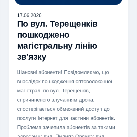
17.06.2026
По вул. Терещенків
пошкоджено
магістральну лінію
зв’язку
Шановні абоненти! Повідомляємо, що
внаслідок пошкодження оптоволоконної
магістралі по вул. Терещенків,
спричиненого влучанням дрона,
спостерігається обмежений доступ до
послуги Інтернет для частини абонентів.
Проблема зачепила абонентів за такими
адресами: вул. Пилипа Орлика; вул.