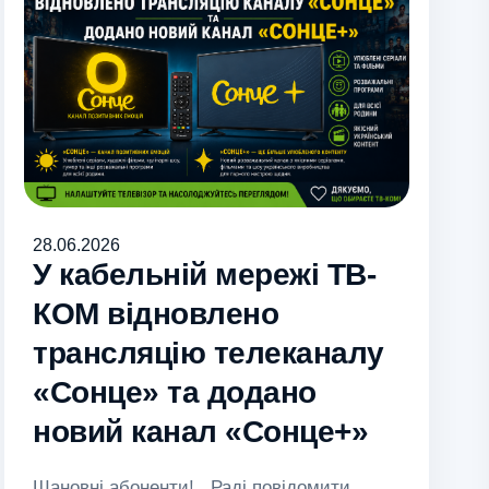
28.06.2026
У кабельній мережі ТВ-
КОМ відновлено
трансляцію телеканалу
«Сонце» та додано
новий канал «Сонце+»
Шановні абоненти! Раді повідомити