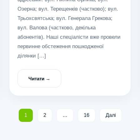
Озерна; вул. Терещенків (частково); вул.
Трьохсвятська; вул. Генерала Грекова;
вул. Валова (частково, декілька
абонентів). Наші спеціалісти вже провели
первинне обстеження пошкодженої
ділянки […]
Читати →
1
2
…
16
Далі