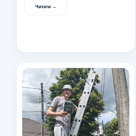
Читати →