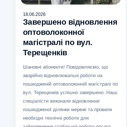
18.06.2026
Завершено відновлення
оптоволоконної
магістралі по вул.
Терещенків
Шановні абоненти! Повідомляємо, що
аварійно-відновлювальні роботи на
пошкодженій оптоволоконній магістралі по
вул. Терещенків успішно завершено. Наші
спеціалісти виконали відновлення
пошкодженої ділянки мережі та провели
необхідні технічні роботи для
забезпечення стабільної роботи послуг.