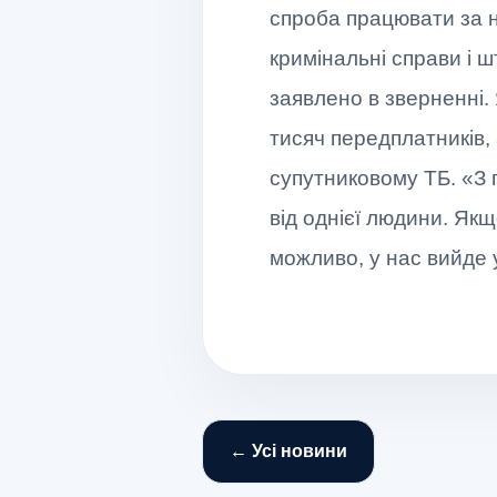
спроба працювати за 
кримінальні справи і ш
заявлено в зверненні. 
тисяч передплатників, 
супутниковому ТБ. «З п
від однієї людини. Якщ
можливо, у нас вийде у
← Усі новини