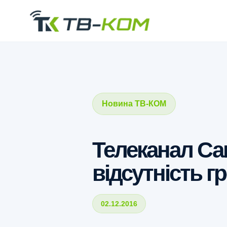
Новина ТВ-КОМ
Телеканал Са
відсутність г
02.12.2016