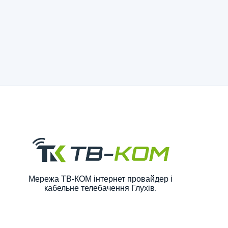
Мережа ТВ-КОМ інтернет провайдер і
кабельне телебачення Глухів.