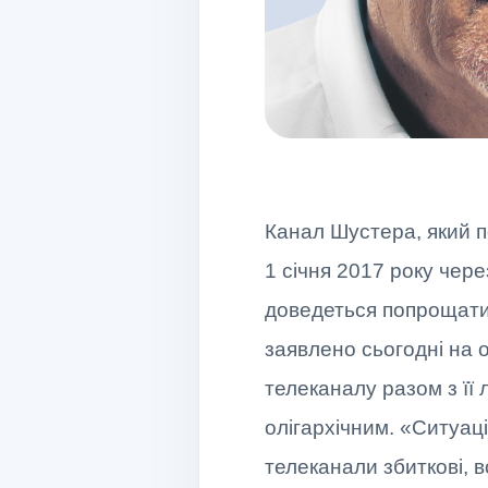
Канал Шустера, який п
1 січня 2017 року чере
доведеться попрощатис
заявлено сьогодні на 
телеканалу разом з її 
олігархічним. «Ситуац
телеканали збиткові, в