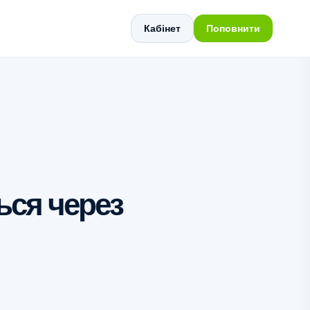
Кабінет
Поповнити
ься через