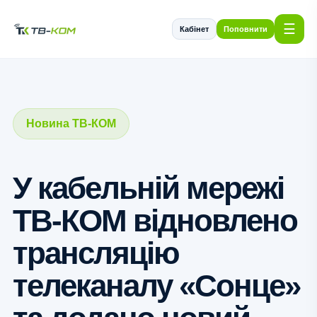
☰
Кабінет
Поповнити
Новина ТВ-КОМ
У кабельній мережі
ТВ-КОМ відновлено
трансляцію
телеканалу «Сонце»