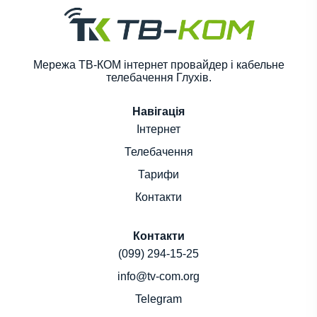
Мережа ТВ-КОМ інтернет провайдер і кабельне
телебачення Глухів.
Навігація
Інтернет
Телебачення
Тарифи
Контакти
Контакти
(099) 294-15-25
info@tv-com.org
Telegram