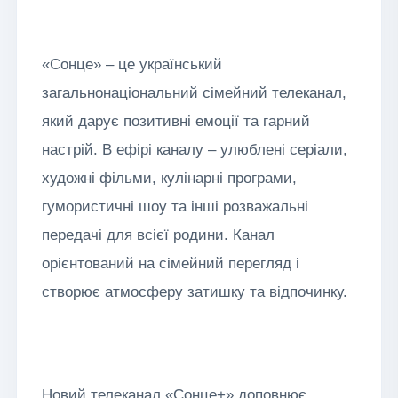
«Сонце» – це український
загальнонаціональний сімейний телеканал,
який дарує позитивні емоції та гарний
настрій. В ефірі каналу – улюблені серіали,
художні фільми, кулінарні програми,
гумористичні шоу та інші розважальні
передачі для всієї родини. Канал
орієнтований на сімейний перегляд і
створює атмосферу затишку та відпочинку.
Новий телеканал «Сонце+» доповнює