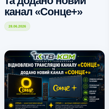
та додано новий
канал «Сонце+»
28.06.2026