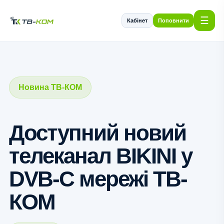
☰
Кабінет
Поповнити
Новина ТВ-КОМ
Доступний новий
телеканал BIKINI у
DVB-C мережі ТВ-
КОМ