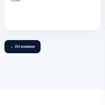
КОМ!
← Усі новини