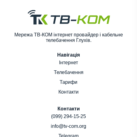
Мережа ТВ-КОМ інтернет провайдер і кабельне
телебачення Глухів.
Навігація
Інтернет
Телебачення
Тарифи
Контакти
Контакти
(099) 294-15-25
info@tv-com.org
Telegram