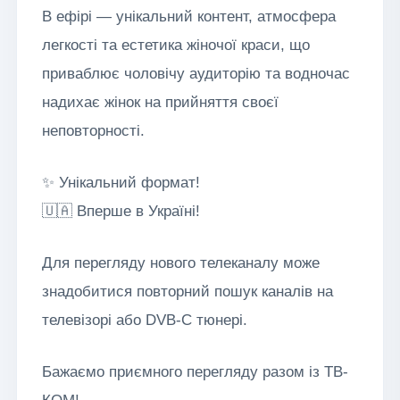
В ефірі — унікальний контент, атмосфера
легкості та естетика жіночої краси, що
приваблює чоловічу аудиторію та водночас
надихає жінок на прийняття своєї
неповторності.
✨ Унікальний формат!
🇺🇦 Вперше в Україні!
Для перегляду нового телеканалу може
знадобитися повторний пошук каналів на
телевізорі або DVB-C тюнері.
Бажаємо приємного перегляду разом із ТВ-