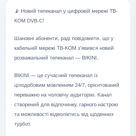
📡 Новий телеканал у цифровій мережі ТВ-
КОМ DVB-C!
Шановні абоненти, раді повідомити, що у
кабельній мережі ТВ-КОМ з’явився новий
розважальний телеканал — BIKINI.
BIKINI — це сучасний телеканал із
цілодобовим мовленням 24/7, орієнтований
переважно на чоловічу аудиторію. Канал
створений для відпочинку, гарного настрою
та можливості відволіктись від щоденних
турбот.