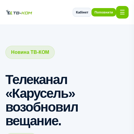
☰
Кабінет
Поповнити
Новина ТВ-КОМ
Телеканал
«Карусель»
возобновил
вещание.