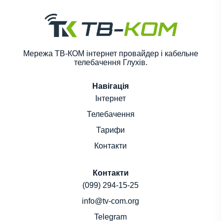
Мережа ТВ-КОМ інтернет провайдер і кабельне
телебачення Глухів.
Навігація
Інтернет
Телебачення
Тарифи
Контакти
Контакти
(099) 294-15-25
info@tv-com.org
Telegram