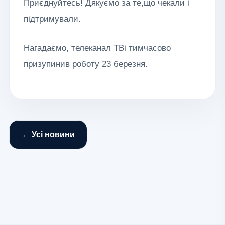
Приєднуйтесь! Дякуємо за те,що чекали і
підтримували.
Нагадаємо, телеканал ТВі тимчасово
призупинив роботу 23 березня.
← Усі новини