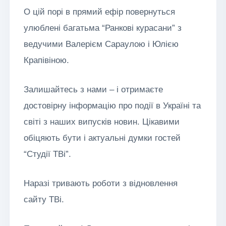
О цій порі в прямий ефір повернуться
улюблені багатьма “Ранкові курасани” з
ведучими Валерієм Сараулою і Юлією
Крапівіною.
Залишайтесь з нами – і отримаєте
достовірну інформацію про події в Україні та
світі з наших випусків новин. Цікавими
обіцяють бути і актуальні думки гостей
“Студії ТВі”.
Наразі тривають роботи з відновлення
сайту ТВі.