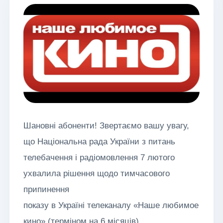
Шановні абоненти! Звертаємо вашу увагу,
що Національна рада України з питань
телебачення і радіомовлення 7 лютого
ухвалила рішення щодо тимчасового
припинення
показу в Україні телеканалу «Наше любимое
кино» (терміном на 6 місяців).