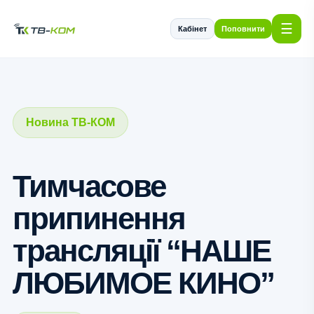
☰
Кабінет
Поповнити
Новина ТВ-КОМ
Тимчасове
припинення
трансляції “НАШЕ
ЛЮБИМОЕ КИНО”