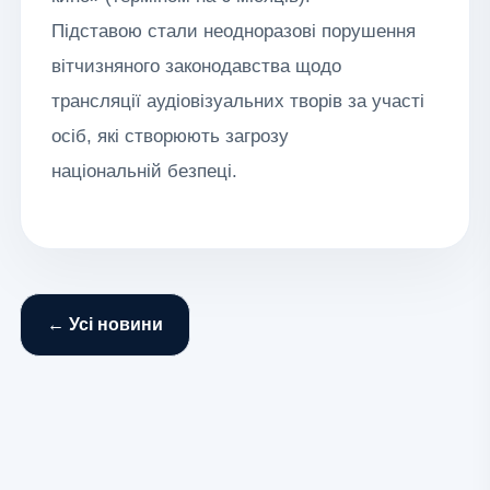
Підставою стали неодноразові порушення
вітчизняного законодавства щодо
трансляції аудіовізуальних творів за участі
осіб, які створюють загрозу
національній безпеці.
← Усі новини