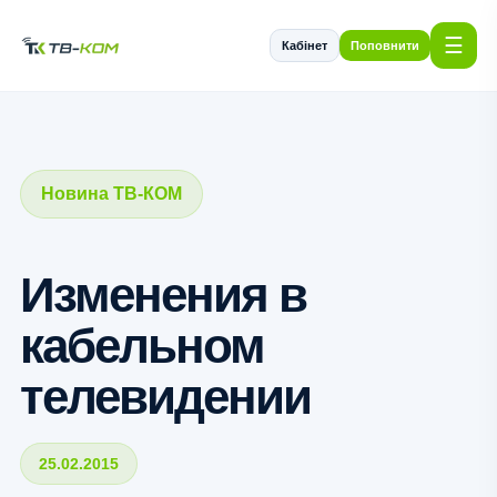
☰
Кабінет
Поповнити
Новина ТВ-КОМ
Изменения в
кабельном
телевидении
25.02.2015