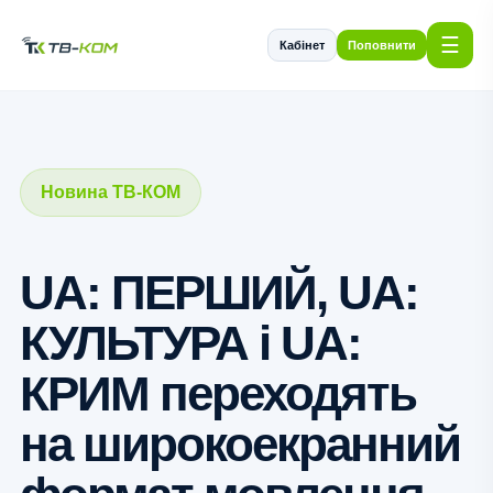
☰
Кабінет
Поповнити
Новина ТВ-КОМ
UA: ПЕРШИЙ, UA:
КУЛЬТУРА і UA:
КРИМ переходять
на широкоекранний