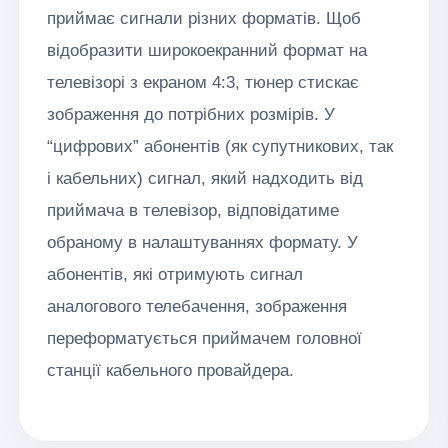
приймає сигнали різних форматів. Щоб
відобразити широкоекранний формат на
телевізорі з екраном 4:3, тюнер стискає
зображення до потрібних розмірів. У
“цифрових” абонентів (як супутникових, так
і кабельних) сигнал, який надходить від
приймача в телевізор, відповідатиме
обраному в налаштуваннях формату. У
абонентів, які отримують сигнал
аналогового телебачення, зображення
переформатується приймачем головної
станції кабельного провайдера.