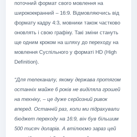
поточний формат свого мовлення на
широкоекранний – 16:9. Відмовляючись від
формату кадру 4:3, мовники також частково
оновлять і свою графіку. Такі зміни стануть
ще одним кроком на шляху до переходу на
мовлення Суспільного у форматі HD (High
Definition).
“Для телеканалу, якому держава протягом
останніх майже 6 років не виділяла грошей
на техніку, – це дуже серйозний ривок
вперед. Останній раз, коли ми підрахували
бюджет переходу на 16:9, він був більшим
500 тисяч доларів. А втілюємо зараз цей