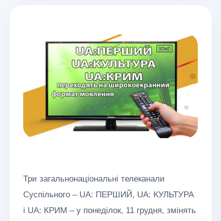
Три загальнонаціональні телеканали
Суспільного – UA: ПЕРШИЙ, UA: КУЛЬТУРА
і UA: КРИМ – у понеділок, 11 грудня, змінять