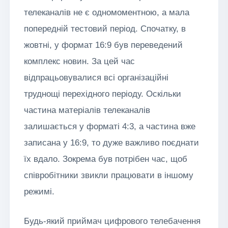
телеканалів не є одномоментною, а мала
попередній тестовий період. Спочатку, в
жовтні, у формат 16:9 був переведений
комплекс новин. За цей час
відпрацьовувалися всі організаційні
труднощі перехідного періоду. Оскільки
частина матеріалів телеканалів
залишається у форматі 4:3, а частина вже
записана у 16:9, то дуже важливо поєднати
їх вдало. Зокрема був потрібен час, щоб
співробітники звикли працювати в іншому
режимі.
Будь-який приймач цифрового телебачення