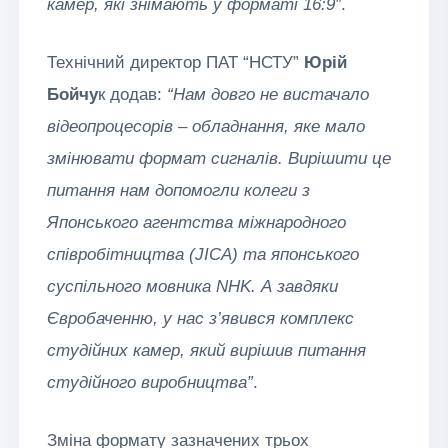
камер, які знімають у форматі 16:9″
.
Технічний директор ПАТ “НСТУ”
Юрій
Бойчу
к додав:
“Нам довго не вистачало
відеопроцесорів – обладнання, яке мало
змінювати формат сигналів. Вирішити це
питання нам допомогли колеги з
Японського агентства міжнародного
співробітництва (JICA) та японського
суспільного мовника NHK. А завдяки
Євробаченню, у нас з’явився комплекс
студійних камер, який вирішив питання
студійного виробництва”
.
Зміна формату зазначених трьох