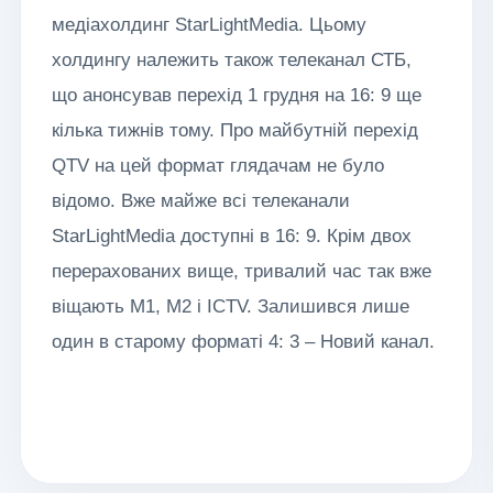
медіахолдинг StarLightMedia. Цьому
холдингу належить також телеканал СТБ,
що анонсував перехід 1 грудня на 16: 9 ще
кілька тижнів тому. Про майбутній перехід
QTV на цей формат глядачам не було
відомо. Вже майже всі телеканали
StarLightMedia доступні в 16: 9. Крім двох
перерахованих вище, тривалий час так вже
віщають М1, М2 і ICTV. Залишився лише
один в старому форматі 4: 3 – Новий канал.