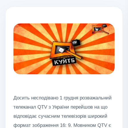
Досить несподівано 1 грудня розважальний
телеканал QTV з України перейшов на що
відповідає сучасним телевізорів широкий
формат зображення 16: 9. Мовником QTV є