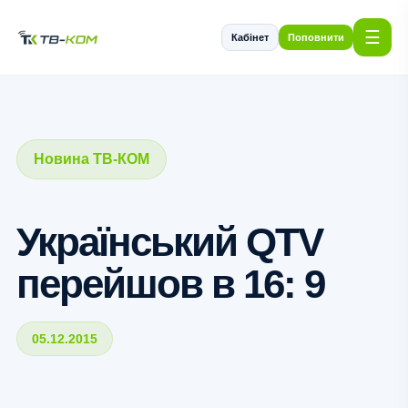
☰
Кабінет
Поповнити
Новина ТВ-КОМ
Український QTV
перейшов в 16: 9
05.12.2015