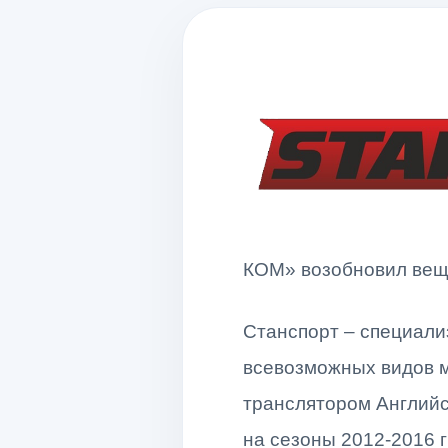
КОМ» возобновил веща
Станспорт – специали
всевозможных видов м
транслятором Английс
на сезоны 2012-2016 гг