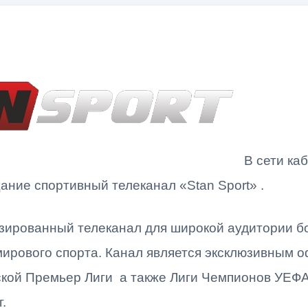
В сети ка
ние спортивный телеканал «Stan Sport» .
зированный телеканал для широкой аудитории 
ирового спорта. Канал является эксклюзивным
кой Премьер Лиги а также Лиги Чемпионов УЕФ
.