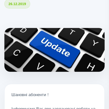
26.12.2019
Шановні абоненти !
Інформуємо Вас про заплановані роботи на