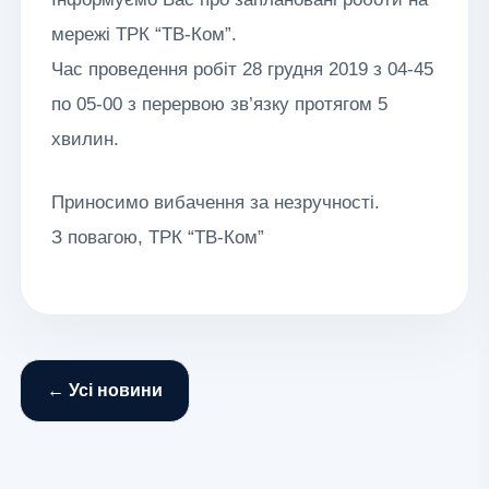
мережі ТРК “ТВ-Ком”.
Час проведення робіт 28 грудня 2019 з 04-45
по 05-00 з перервою зв’язку протягом 5
хвилин.
Приносимо вибачення за незручності.
З повагою, ТРК “ТВ-Ком”
← Усі новини