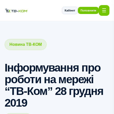
☰
Кабінет
Поповнити
Новина ТВ-КОМ
Інформування про
роботи на мережі
“ТВ-Ком” 28 грудня
2019