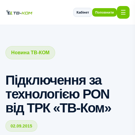
☰
Кабінет
Поповнити
Новина ТВ-КОМ
Підключення за
технологією PON
від ТРК «ТВ-Ком»
02.09.2015