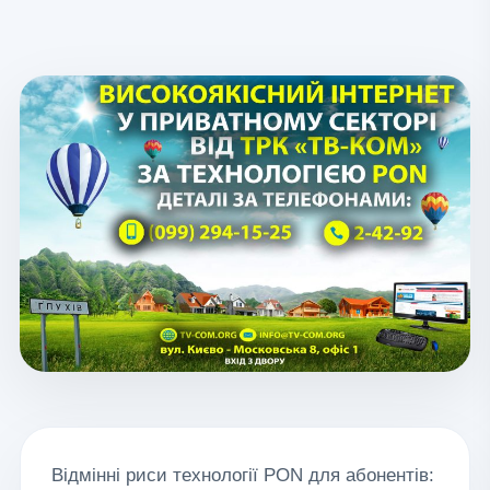
Відмінні риси технології PON для абонентів: