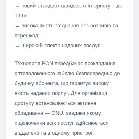
→ новий стандарт швидкості Інтернету – до
1 Гб/с;
→ висока якість з’єднання без розривів та
перешкод;
→ широкий спектр наданих послуг.
Технологія PON передбачає прокладання
оптоволоконного кабелю безпосередньо до
будинку абонента, що гарантує високу
якість наданих послуг. Для організації
доступу встановлюється активне
обладнання — ONU, завдяки якому
підключення всіх послуг здійснюється
віддалено та в одному пристрої.