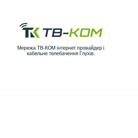
Мережа ТВ-КОМ інтернет провайдер і
кабельне телебачення Глухів.