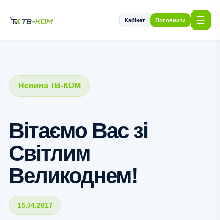
☰
Кабінет
Поповнити
Новина ТВ-КОМ
Вітаємо Вас зі
Світлим
Великоднем!
15.04.2017