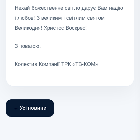
Нехай божественне світло дарує Вам надію
і любов! З великим і світлим святом
Великодня! Христос Воскрес!
З повагою,
Колектив Компанії ТРК «ТВ-КОМ»
← Усі новини