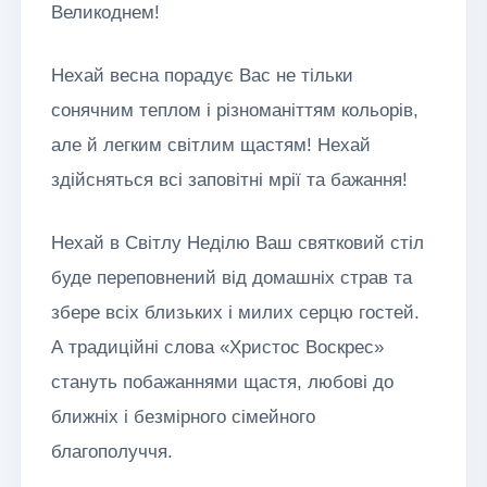
Великоднем!
Нехай весна порадує Вас не тільки
сонячним теплом і різноманіттям кольорів,
але й легким світлим щастям! Нехай
здійсняться всі заповітні мрії та бажання!
Нехай в Світлу Неділю Ваш святковий стіл
буде переповнений від домашніх страв та
збере всіх близьких і милих серцю гостей.
А традиційні слова «Христос Воскрес»
стануть побажаннями щастя, любові до
ближніх і безмірного сімейного
благополуччя.