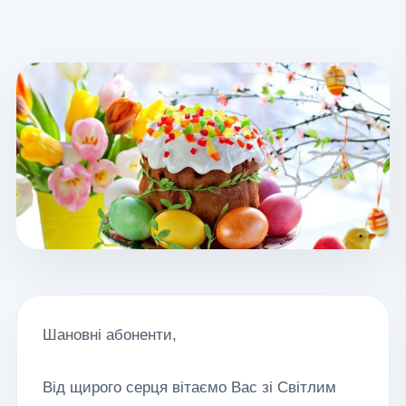
Шановні абоненти,
Від щирого серця вітаємо Вас зі Світлим