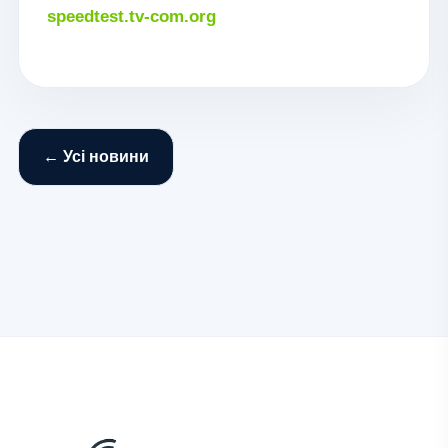
speedtest.tv-com.org
← Усі новини