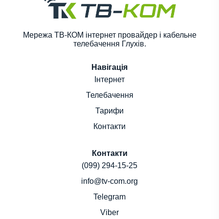
Мережа ТВ-КОМ інтернет провайдер і кабельне
телебачення Глухів.
Навігація
Інтернет
Телебачення
Тарифи
Контакти
Контакти
(099) 294-15-25
info@tv-com.org
Telegram
Viber