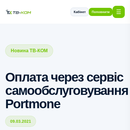
☰
Кабінет
Поповнити
Новина ТВ-КОМ
Оплата через сервіс
самообслуговування
Portmone
09.03.2021