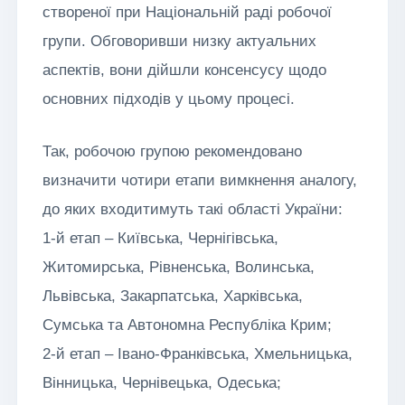
створеної при Національній раді робочої
групи. Обговоривши низку актуальних
аспектів, вони дійшли консенсусу щодо
основних підходів у цьому процесі.
Так, робочою групою рекомендовано
визначити чотири етапи вимкнення аналогу,
до яких входитимуть такі області України:
1-й етап – Київська, Чернігівська,
Житомирська, Рівненська, Волинська,
Львівська, Закарпатська, Харківська,
Сумська та Автономна Республіка Крим;
2-й етап – Івано-Франківська, Хмельницька,
Вінницька, Чернівецька, Одеська;