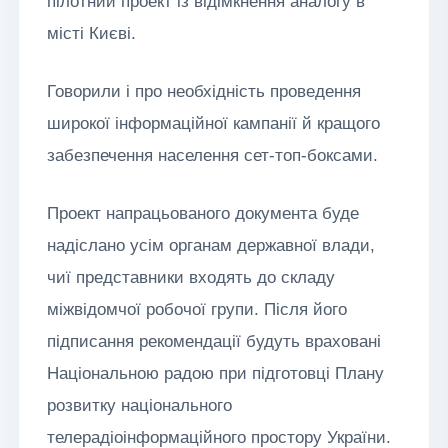
пілотний проект із відімкнення аналогу в
місті Києві.
Говорили і про необхідність проведення
широкої інформаційної кампанії й кращого
забезпечення населення сет-топ-боксами.
Проект напрацьованого документа буде
надіслано усім органам державної влади,
чиї представники входять до складу
міжвідомчої робочої групи. Після його
підписання рекомендації будуть враховані
Національною радою при підготовці Плану
розвитку національного
телерадіоінформаційного простору України.