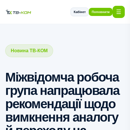
☰
Кабінет
Поповнити
Новина ТВ-КОМ
Міжвідомча робоча
група напрацювала
рекомендації щодо
вимкнення аналогу