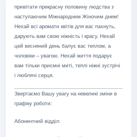
привітати прекрасну половину людства з
наступаючим Міжнародним Жіночим днем!
Нехай всі аромати квітів для вас пахнуть,
дарують вам свою ніжність і красу. Нехай
цей весняний день балує вас теплом, а
чоловіки – увагою. Нехай життя подарує
вам тільки приємні миті, теплі ніжні зустрічі
і люблячі серця.
Звертаємо Вашу увагу на невеликі зміни в
графіку роботи:
Абонентний відділ: