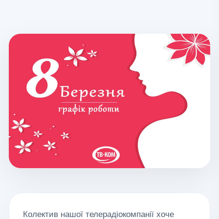
Колектив нашої телерадіокомпанії хоче