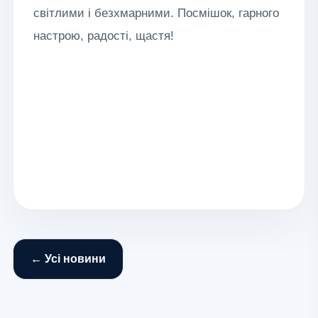
світлими і безхмарними. Посмішок, гарного
настрою, радості, щастя!
← Усі новини