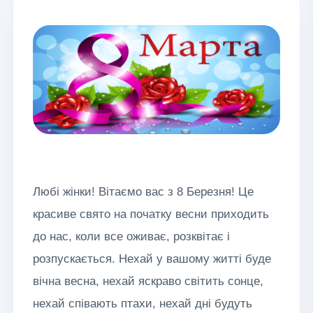
Любі жінки! Вітаємо вас з 8 Березня! Це
красиве свято на початку весни приходить
до нас, коли все оживає, розквітає і
розпускається. Нехай у вашому житті буде
вічна весна, нехай яскраво світить сонце,
нехай співають птахи, нехай дні будуть