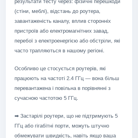
результати тесту через: фізичні перешкоди
(стіни, меблі), відстань до роутера,
завантаженість каналу, вплив сторонніх
пристроїв або електромагнітних завад,
перебої з електроенергією або обстріли, які
часто трапляються в нашому регіоні.
Особливо це стосується роутерів, які
працюють на частоті 2.4 ГГц — вона більш
перевантажена і повільна в порівнянні з
сучасною частотою 5 ГГц.
➡ Застарілі роутери, що не підтримують 5
ГГц або гігабітні порти, можуть штучно
обмежувати швидкість, навіть якщо ваша