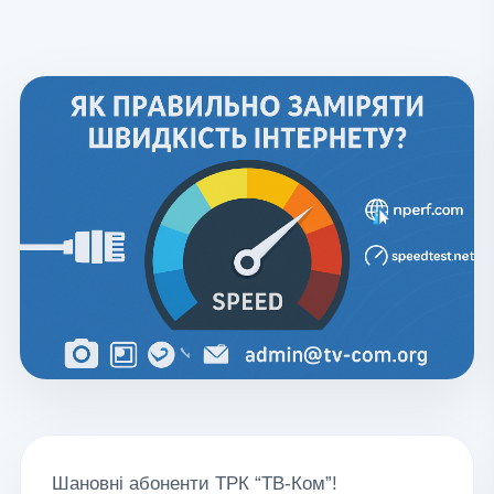
Шановні абоненти ТРК “ТВ-Ком”!