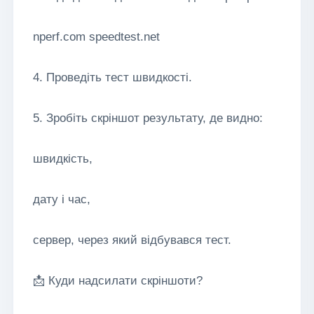
nperf.com speedtest.net
4. Проведіть тест швидкості.
5. Зробіть скріншот результату, де видно:
швидкість,
дату і час,
сервер, через який відбувався тест.
📩 Куди надсилати скріншоти?