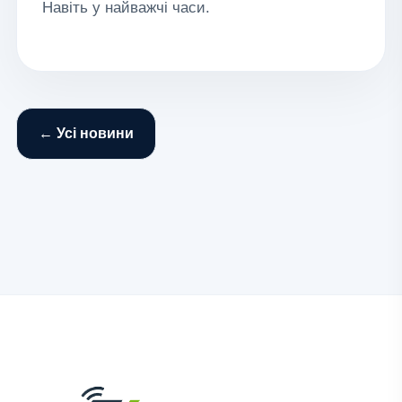
Навіть у найважчі часи.
← Усі новини