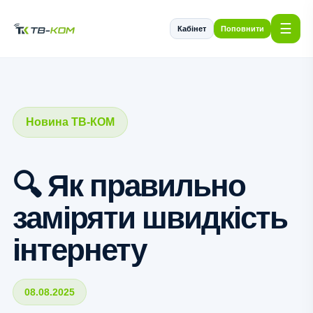
☰
Кабінет
Поповнити
Новина ТВ-КОМ
🔍 Як правильно
заміряти швидкість
інтернету
08.08.2025