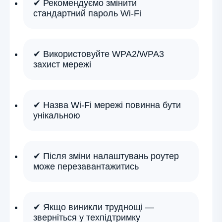
✔ Рекомендуємо змінити
стандартний пароль Wi-Fi
✔ Використовуйте WPA2/WPA3
захист мережі
✔ Назва Wi-Fi мережі повинна бути
унікальною
✔ Після зміни налаштувань роутер
може перезавантажитись
✔ Якщо виникли труднощі —
зверніться у техпідтримку