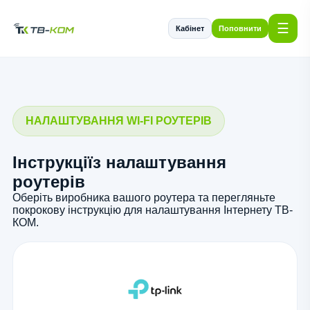
☰
Кабінет
Поповнити
НАЛАШТУВАННЯ WI-FI РОУТЕРІВ
Інструкціїз налаштування
роутерів
Оберіть виробника вашого роутера та перегляньте
покрокову інструкцію для налаштування Інтернету ТВ-
КОМ.