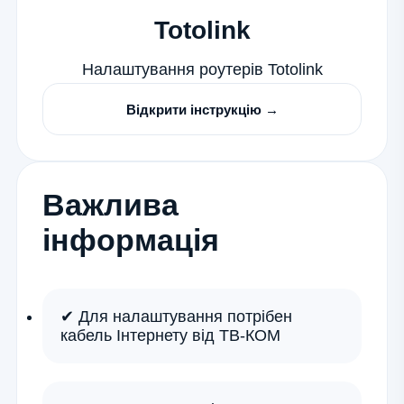
Totolink
Налаштування роутерів Totolink
Відкрити інструкцію →
Важлива
інформація
✔ Для налаштування потрібен
кабель Інтернету від ТВ-КОМ