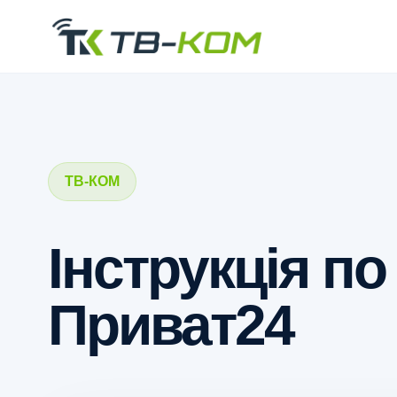
ТВ-КОМ
Інструкція п
Приват24