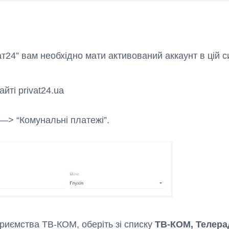
24” вам необхідно мати активований аккаунт в цій си
йті privat24.ua
–> “Комунальні платежі”.
приємства ТВ-КОМ, оберіть зі списку
ТВ-КОМ, Телера