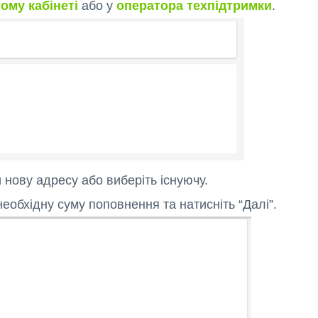
ому кабінеті
або у
оператора техпідтримки
.
 нову адресу або виберіть існуючу.
еобхідну суму поповнення та натисніть “Далі”.