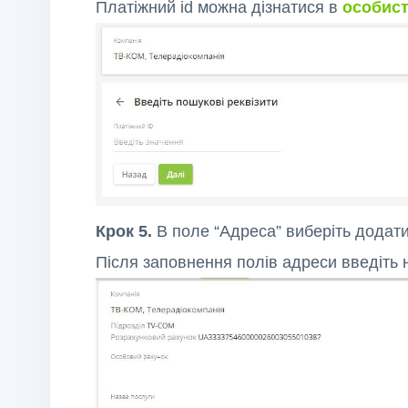
Платіжний id можна дізнатися в
особист
Крок 5.
В поле “Адреса” виберіть додати
Після заповнення полів адреси введіть н