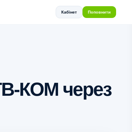
Кабінет
Поповнити
 ТВ-КОМ через