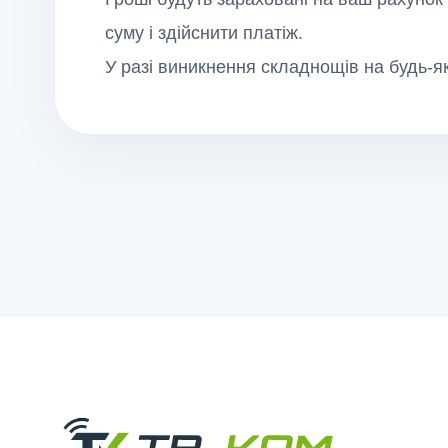
суму і здійснити платіж.
У разі виникнення складнощів на будь-як