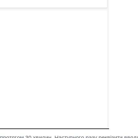
протягом 30 хвилин. Наступного разу реквізити вводи