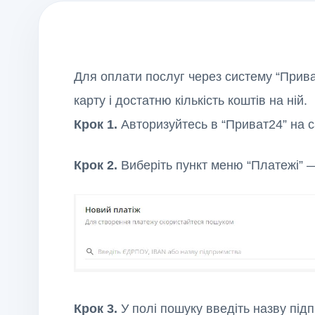
Для оплати послуг через систему “Приват
карту і достатню кількість коштів на ній.
Крок 1.
Авторизуйтесь в “Приват24” на са
Крок 2.
Виберіть пункт меню “Платежі” —
Крок
3
.
У полі пошуку введіть назву під