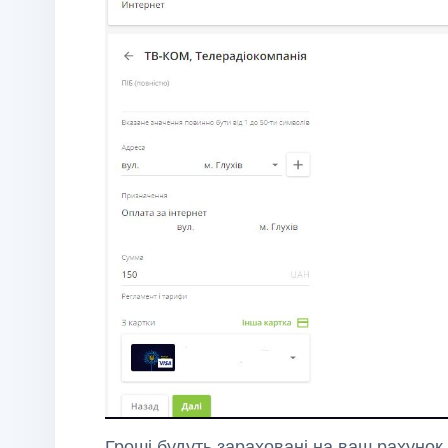
Гроші будуть зараховані на ваш рахунок 