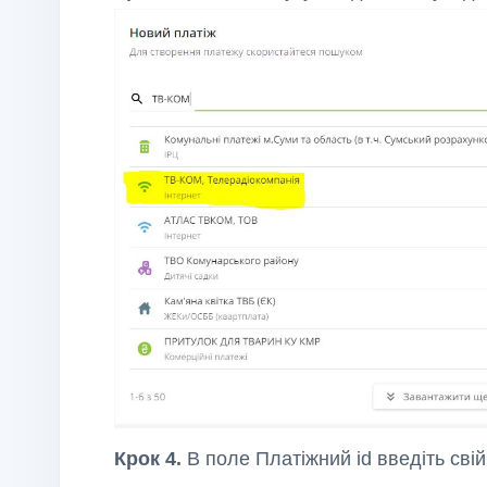
Крок 4.
В поле Платіжний id введіть свій